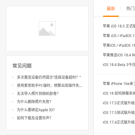
最新
热门
苹果iOS / iPadOS 1
iOS 18.4 Beta 
常见问题
多次重连设备仍然提示“连接设备超时？”
苹果 iPhone 16e
使用爱思助手PC端时，频繁出现操作失败？
无法导入照片到相机胶卷？
为什么删除照片失败？
为什么要绑定Apple ID?
如何下载及设置铃声？
如何下载及设置壁纸？
什么是全备份、全恢复？